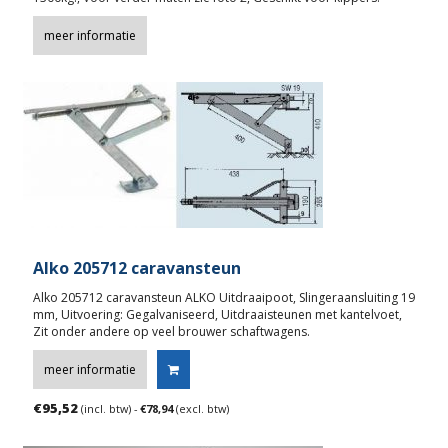
meer informatie
Alko 205712 caravansteun
Alko 205712 caravansteun ALKO Uitdraaipoot, Slingeraansluiting 19
mm, Uitvoering: Gegalvaniseerd, Uitdraaisteunen met kantelvoet,
Zit onder andere op veel brouwer schaftwagens.
meer informatie
€
95,52
(incl. btw) -
€
78,94
(excl. btw)