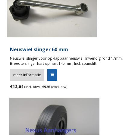
Neuswiel slinger 60 mm
Neuswiel slinger voor opklapbaar neuswiel, Inwendig rond 17mm,
Breedte slinger hart op hart 145 mm, Incl. spanstift
meer informatie
€
12,04
(incl. btw) -
€
9,95
(excl. btw)