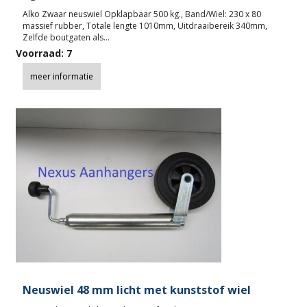
Alko Zwaar neuswiel Opklapbaar 500 kg., Band/Wiel: 230 x 80
massief rubber, Totale lengte 1010mm, Uitdraaibereik 340mm,
Zelfde boutgaten als…
Voorraad: 7
meer informatie
Neuswiel 48 mm licht met kunststof wiel