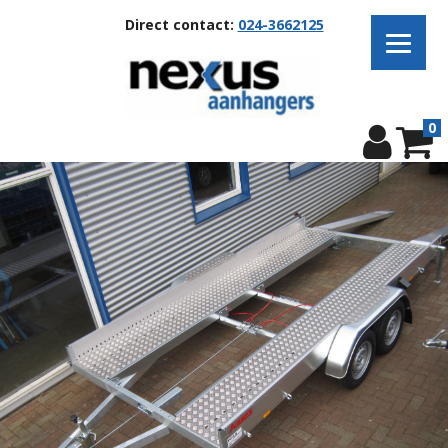
Direct contact:
024-3662125
0