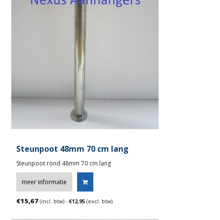
Steunpoot 48mm 70 cm lang
Steunpoot rond 48mm 70 cm lang
meer informatie
€
15,67
(incl. btw) -
€
12,95
(excl. btw)