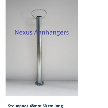
Steunpoot 48mm 60 cm lang