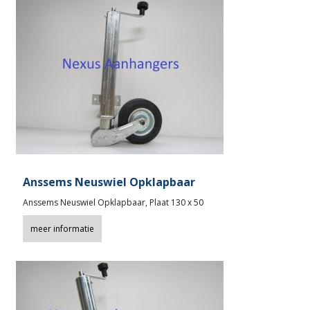
Anssems Neuswiel Opklapbaar
Anssems Neuswiel Opklapbaar, Plaat 130 x 50
meer informatie