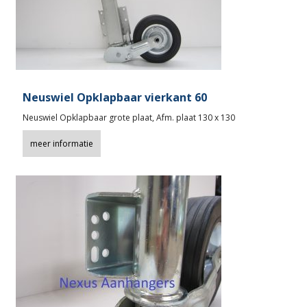
Neuswiel Opklapbaar vierkant 60
Neuswiel Opklapbaar grote plaat, Afm. plaat 130 x 130
meer informatie