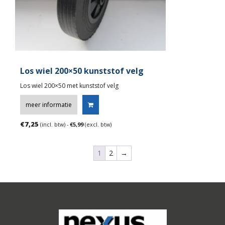
Los wiel 200×50 kunststof velg
Los wiel 200×50 met kunststof velg
meer informatie
€
7,25
(incl. btw) -
€
5,99
(excl. btw)
1
2
→