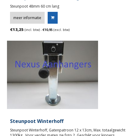
Steunpoot 48mm 60 cm lang
meer informatie
€
13,25
(incl. btw) -
€
10,95
(excl. btw)
Steunpoot Winterhoff
Steunpoot Winterhoff, Gatenpatroon 12 x 13cm, Max. totaalgewicht
1300kg., Voor verder maten zie foto 2, Geschikt voor kippers.