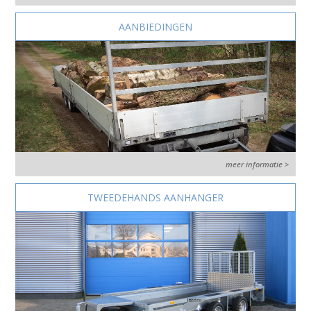
AANBIEDINGEN
meer informatie >
TWEEDEHANDS AANHANGER