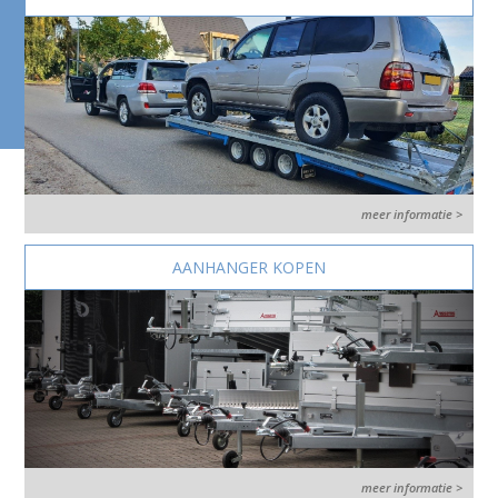
meer informatie >
AANHANGER KOPEN
meer informatie >