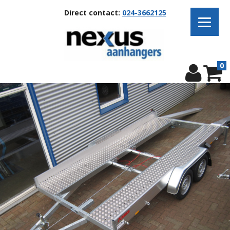
Direct contact:
024-3662125
0