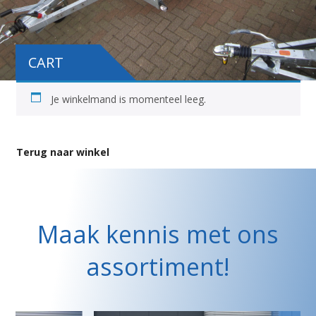
CART
Je winkelmand is momenteel leeg.
Terug naar winkel
Maak kennis met ons
assortiment!