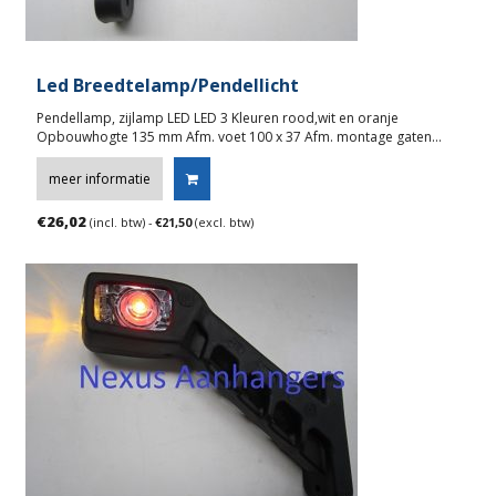
Led Breedtelamp/Pendellicht
Pendellamp, zijlamp LED LED 3 Kleuren rood,wit en oranje
Opbouwhogte 135 mm Afm. voet 100 x 37 Afm. montage gaten…
meer informatie
€
26,02
(incl. btw) -
€
21,50
(excl. btw)