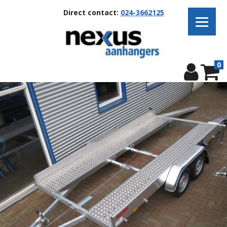
Direct contact:
024-3662125
0