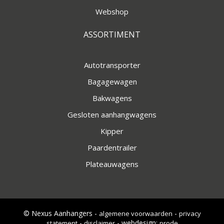
Webshop
ASSORTIMENT
Autotransporter
Bagagewagen
Bakwagens
Gesloten aanhangwagens
Kipper
Paardentrailer
Plateauwagens
© Nexus Aanhangers -
-
algemene voorwaarden
privacy
-
- webdesign:
statement
disclaimer
prode