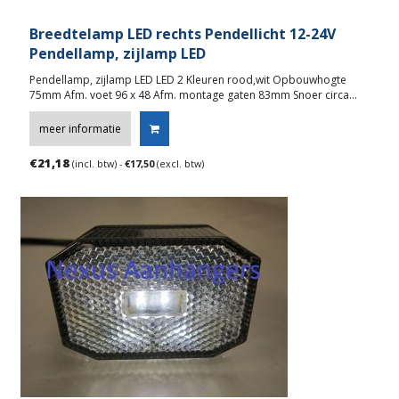
Breedtelamp LED rechts Pendellicht 12-24V
Pendellamp, zijlamp LED
Pendellamp, zijlamp LED LED 2 Kleuren rood,wit Opbouwhogte
75mm Afm. voet 96 x 48 Afm. montage gaten 83mm Snoer circa…
meer informatie
€
21,18
(incl. btw) -
€
17,50
(excl. btw)