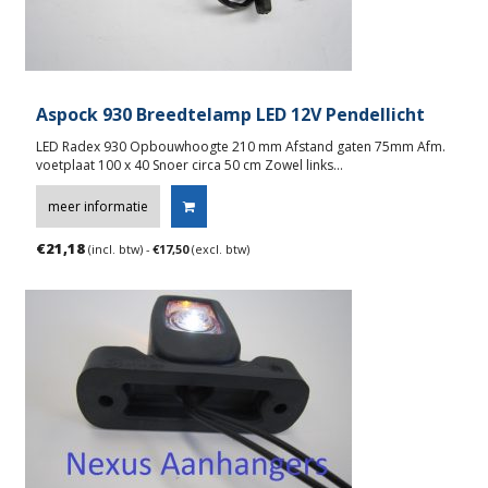
Aspock 930 Breedtelamp LED 12V Pendellicht
LED Radex 930 Opbouwhoogte 210 mm Afstand gaten 75mm Afm.
voetplaat 100 x 40 Snoer circa 50 cm Zowel links…
meer informatie
€
21,18
(incl. btw) -
€
17,50
(excl. btw)