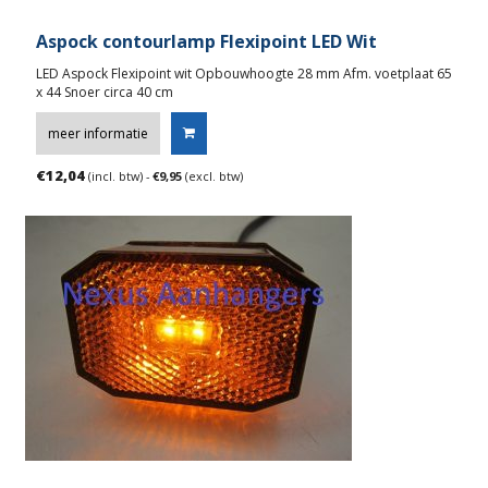
Aspock contourlamp Flexipoint LED Wit
LED Aspock Flexipoint wit Opbouwhoogte 28 mm Afm. voetplaat 65
x 44 Snoer circa 40 cm
meer informatie
€
12,04
(incl. btw) -
€
9,95
(excl. btw)