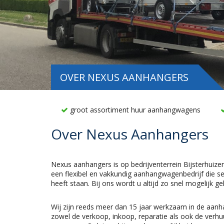
OVER NEXUS AANHANGERS
groot assortiment huur aanhangwagens
Over Nexus Aanhangers
Nexus aanhangers is op bedrijventerrein Bijsterhuizen 
een flexibel en vakkundig aanhangwagenbedrijf die se
heeft staan. Bij ons wordt u altijd zo snel mogelijk g
Wij zijn reeds meer dan 15 jaar werkzaam in de aa
zowel de verkoop, inkoop, reparatie als ook de ver