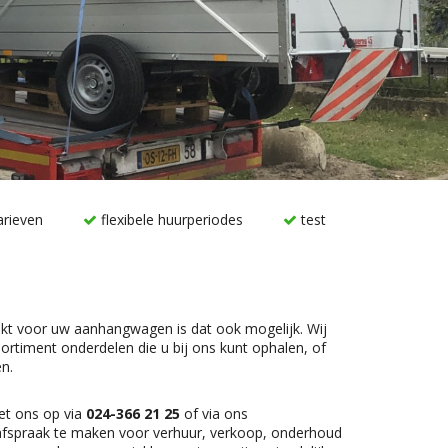
arieven
flexibele huurperiodes
test
kt voor uw aanhangwagen is dat ook mogelijk. Wij
ortiment onderdelen die u bij ons kunt ophalen, of
n.
et ons op via
024-366 21 25
of via ons
afspraak te maken voor verhuur, verkoop, onderhoud