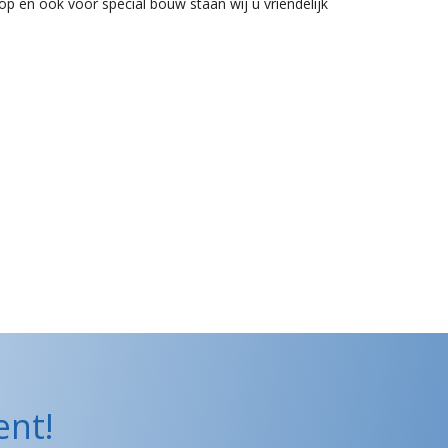
op en ook voor special bouw staan wij u vriendelijk
ent!