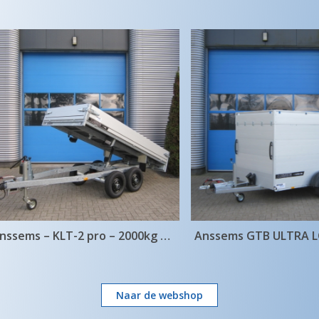
Anssems – KLT-2 pro – 2000kg 305×150
Naar de webshop