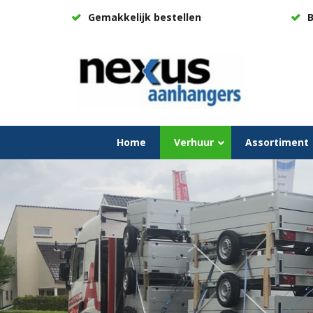
Gemakkelijk bestellen
B
Home
Verhuur
Assortiment