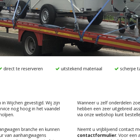
direct te reserveren
uitstekend materiaal
scherpe t
in Wijchen gevestigd. Wij zijn
Wanneer u zelf onderdelen zoe
rvice nog hoog in het vaandel
hebben een zeer uitgebreid ass
eholpen.
via onze webshop kunt bestelle
nhangwagen branche en kunnen
Neemt u vrijblijvend contact m
huur van aanhangwagens
contactformulier
. Voor een 