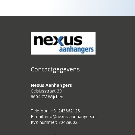
Contactgegevens
Nexus Aanhangers
Celsiusstraat 39
6604 CV Wijchen
Telefoon: +31243662125
E-mail: info@nexus-aanhangers.nl
KvK nummer: 70488002