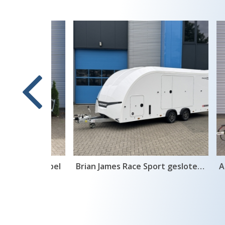
Black Label
Brian James Race Sport gesloten autotransporter