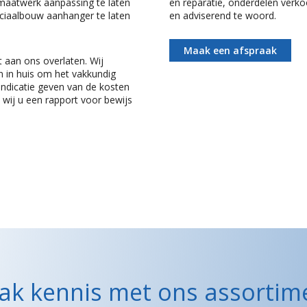
 maatwerk aanpassing te laten
en reparatie, onderdelen verko
iaalbouw aanhanger te laten
en adviserend te woord.
Maak een afspraak
t aan ons overlaten. Wij
n in huis om het vakkundig
 indicatie geven van de kosten
 wij u een rapport voor bewijs
k kennis met ons assortim