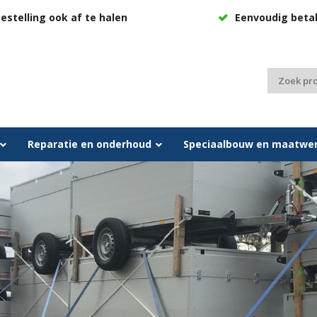
estelling ook af te halen
Eenvoudig beta
Zoeken
naar:
Reparatie en onderhoud
Speciaalbouw en maatwe