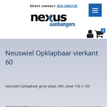
Direct contact:
024-3662125
0
Neuswiel Opklapbaar vierkant
60
Neuswiel Opklapbaar grote plaat, Afm. plaat 130 x 130