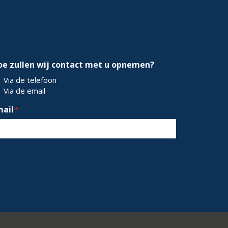
oe zullen wij contact met u opnemen?
Via de telefoon
Via de email
mail
*