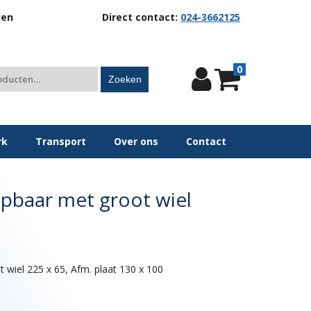
len
Direct contact:
024-3662125
0
Zoeken
rk
Transport
Over ons
Contact
pbaar met groot wiel
 wiel 225 x 65, Afm. plaat 130 x 100