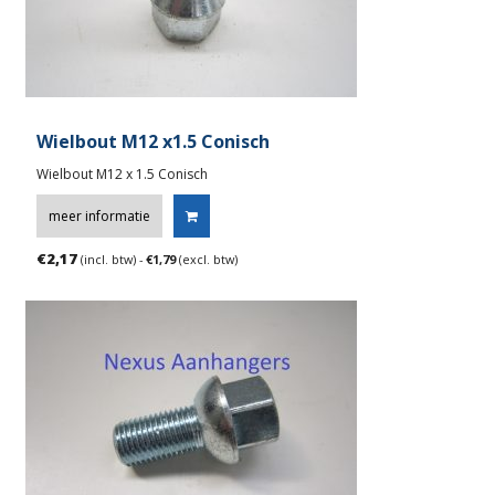
Wielbout M12 x1.5 Conisch
Wielbout M12 x 1.5 Conisch
meer informatie
€
2,17
(incl. btw) -
€
1,79
(excl. btw)