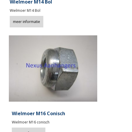
Wielmoer M14 Bol
Wielmoer M14 Bol
meer informatie
Wielmoer M16 Conisch
Wielmoer M16 conisch