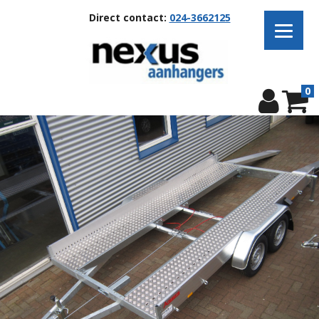
Direct contact:
024-3662125
0