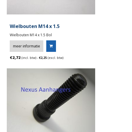
Wielbouten M14 x 1.5
Wielbouten M14 x 1.5 Bol
meer informatie
€
2,72
(incl. btw) -
€
2,25
(excl. btw)