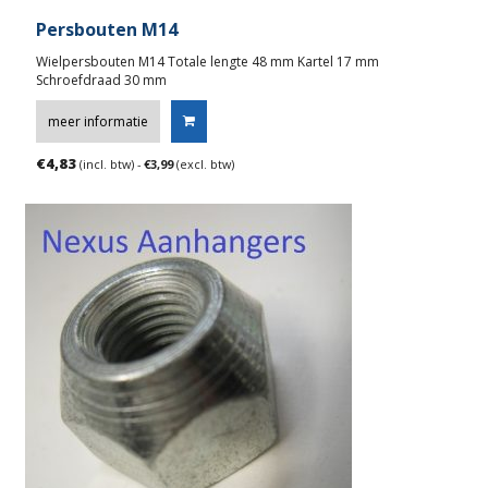
Persbouten M14
Wielpersbouten M14 Totale lengte 48 mm Kartel 17 mm
Schroefdraad 30 mm
meer informatie
€
4,83
(incl. btw) -
€
3,99
(excl. btw)