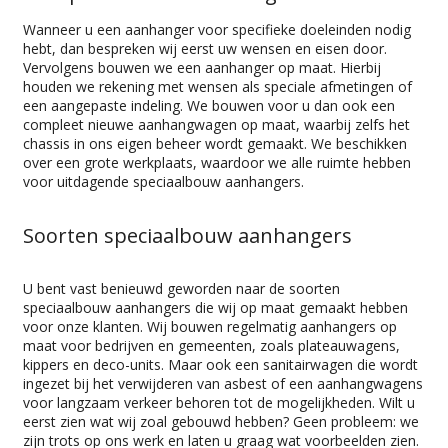
Wanneer u een aanhanger voor specifieke doeleinden nodig
hebt, dan bespreken wij eerst uw wensen en eisen door.
Vervolgens bouwen we een aanhanger op maat. Hierbij
houden we rekening met wensen als speciale afmetingen of
een aangepaste indeling. We bouwen voor u dan ook een
compleet nieuwe aanhangwagen op maat, waarbij zelfs het
chassis in ons eigen beheer wordt gemaakt. We beschikken
over een grote werkplaats, waardoor we alle ruimte hebben
voor uitdagende speciaalbouw aanhangers.
Soorten speciaalbouw aanhangers
U bent vast benieuwd geworden naar de soorten
speciaalbouw aanhangers die wij op maat gemaakt hebben
voor onze klanten. Wij bouwen regelmatig aanhangers op
maat voor bedrijven en gemeenten, zoals plateauwagens,
kippers en deco-units. Maar ook een sanitairwagen die wordt
ingezet bij het verwijderen van asbest of een aanhangwagens
voor langzaam verkeer behoren tot de mogelijkheden. Wilt u
eerst zien wat wij zoal gebouwd hebben? Geen probleem: we
zijn trots op ons werk en laten u graag wat voorbeelden zien.