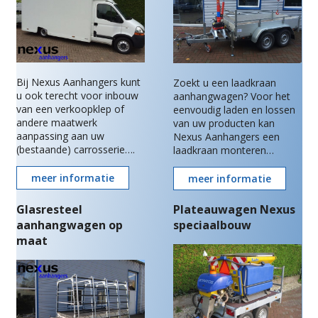
Bij Nexus Aanhangers kunt
Zoekt u een laadkraan
u ook terecht voor inbouw
aanhangwagen? Voor het
van een verkoopklep of
eenvoudig laden en lossen
andere maatwerk
van uw producten kan
aanpassing aan uw
Nexus Aanhangers een
(bestaande) carrosserie….
laadkraan monteren…
meer informatie
meer informatie
Glasresteel
Plateauwagen Nexus
aanhangwagen op
speciaalbouw
maat