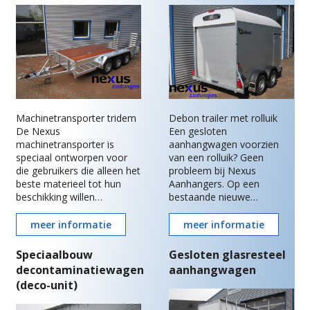
Machinetransporter tridem
Debon trailer met rolluik
De Nexus
Een gesloten
machinetransporter is
aanhangwagen voorzien
speciaal ontworpen voor
van een rolluik? Geen
die gebruikers die alleen het
probleem bij Nexus
beste materieel tot hun
Aanhangers. Op een
beschikking willen…
bestaande nieuwe…
meer informatie
meer informatie
Speciaalbouw
Gesloten glasresteel
decontaminatiewagen
aanhangwagen
(deco-unit)