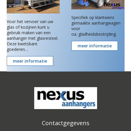
Specifiek op klantwens
Voor het vervoer van uw
gemaakte aanhangwagen
glas of kozijnen kunt u
voor
gebruik maken van een
oa. gladheidsbestrijding.
aanhanger met glasresteel.
Deze kwetsbare
meer informatie
goederen…
meer informatie
Contactgegevens