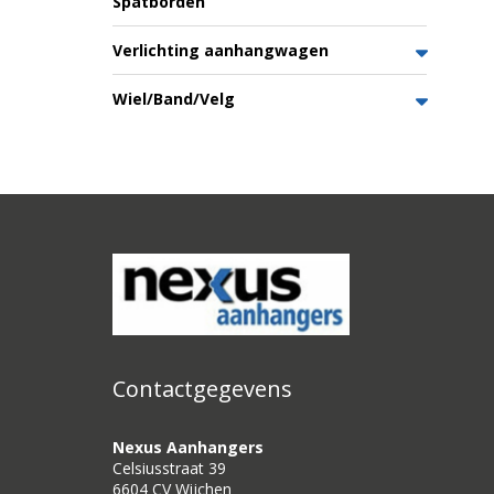
Spatborden
Verlichting aanhangwagen
Wiel/Band/Velg
Contactgegevens
Nexus Aanhangers
Celsiusstraat 39
6604 CV Wijchen