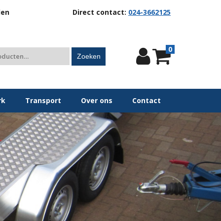
len
Direct contact:
024-3662125
0
Zoeken
rk
Transport
Over ons
Contact