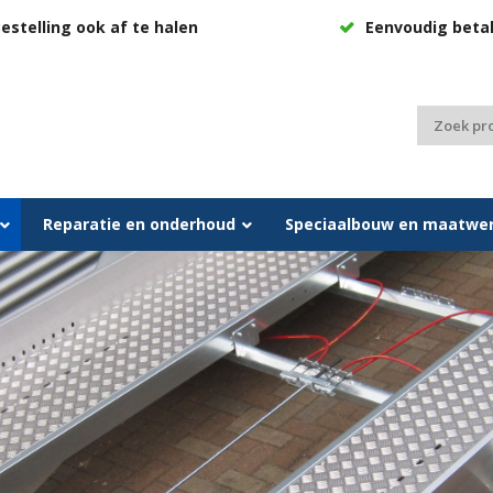
estelling ook af te halen
Eenvoudig beta
Zoeken
naar:
Reparatie en onderhoud
Speciaalbouw en maatwe