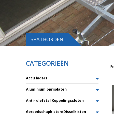
SPATBORDEN
CATEGORIEËN
En
Accu laders
Aluminium oprijplaten
Anti- diefstal Koppelingssloten
Gereedschapkisten/Disselkisten