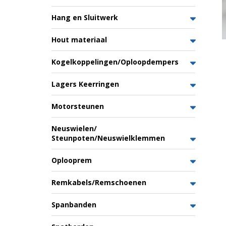
Hang en Sluitwerk
Hout materiaal
Kogelkoppelingen/Oploopdempers
Lagers Keerringen
Motorsteunen
Neuswielen/
Steunpoten/Neuswielklemmen
Oplooprem
Remkabels/Remschoenen
Spanbanden