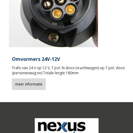
Omvormers 24V-12V
Trafo van 24 V op 12 V, 7 pol. N-doos (vrachtwagen) op 7 pol. doos
(personenwag en) Totale lengte 180mm
meer informatie