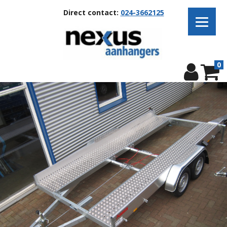
Direct contact:
024-3662125
0