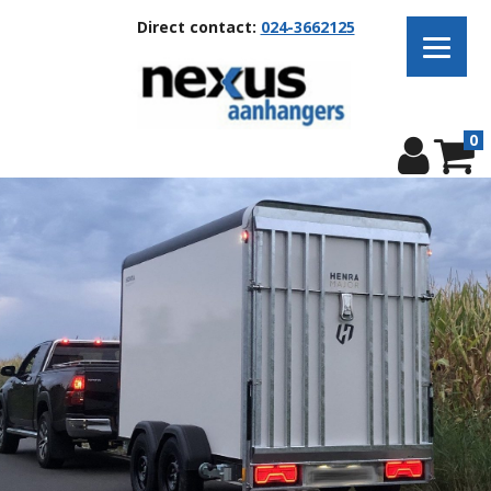
Direct contact:
024-3662125
0