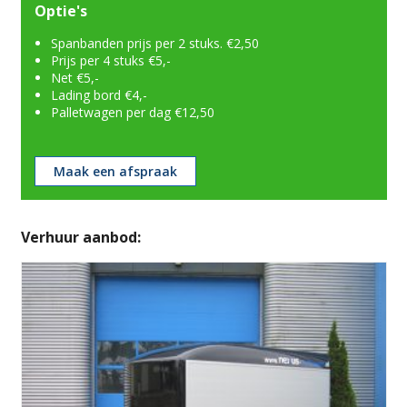
Optie's
Spanbanden prijs per 2 stuks. €2,50
Prijs per 4 stuks €5,-
Net €5,-
Lading bord €4,-
Palletwagen per dag €12,50
Maak een afspraak
Verhuur aanbod: