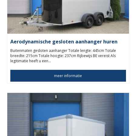
Aerodynamische gesloten aanhanger huren
Buitenmaten gesloten aanhanger Totale lengte: 445cm Totale
breedte: 215cm Totale hoogte: 237cm Rijbewijs BE vereist Als
legitimatie heeft u een…
meer informatie