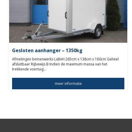
Gesloten aanhanger – 1350kg
Afmetingen binnenwerks LxBxH 265cm x 138cm x 160cm Geheel
afsluitbaar Rijbewijs B Indien de maximum massa van het
trekkende voertuig…
meer informatie