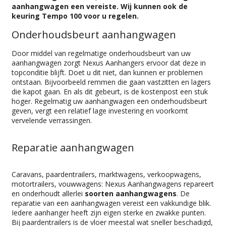
aanhangwagen een vereiste. Wij kunnen ook de
keuring Tempo 100 voor u regelen.
Onderhoudsbeurt aanhangwagen
Door middel van regelmatige onderhoudsbeurt van uw
aanhangwagen zorgt Nexus Aanhangers ervoor dat deze in
topconditie blijft. Doet u dit niet, dan kunnen er problemen
ontstaan. Bijvoorbeeld remmen die gaan vastzitten en lagers
die kapot gaan. En als dit gebeurt, is de kostenpost een stuk
hoger. Regelmatig uw aanhangwagen een onderhoudsbeurt
geven, vergt een relatief lage investering en voorkomt
vervelende verrassingen.
Reparatie aanhangwagen
Caravans, paardentrailers, marktwagens, verkoopwagens,
motortrailers, vouwwagens: Nexus Aanhangwagens repareert
en onderhoudt allerlei
soorten aanhangwagens
. De
reparatie van een aanhangwagen vereist een vakkundige blik.
Iedere aanhanger heeft zijn eigen sterke en zwakke punten.
Bij paardentrailers is de vloer meestal wat sneller beschadigd,