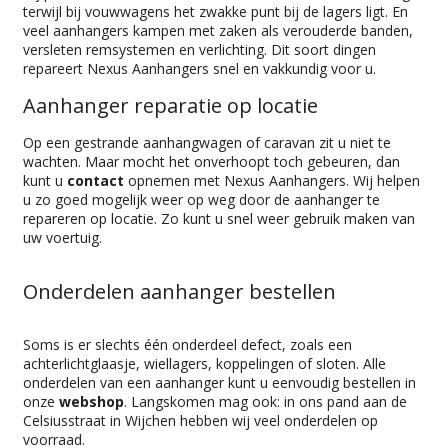
terwijl bij vouwwagens het zwakke punt bij de lagers ligt. En
veel aanhangers kampen met zaken als verouderde banden,
versleten remsystemen en verlichting. Dit soort dingen
repareert Nexus Aanhangers snel en vakkundig voor u.
Aanhanger reparatie op locatie
Op een gestrande aanhangwagen of caravan zit u niet te
wachten. Maar mocht het onverhoopt toch gebeuren, dan
kunt u
contact
opnemen met Nexus Aanhangers. Wij helpen
u zo goed mogelijk weer op weg door de aanhanger te
repareren op locatie. Zo kunt u snel weer gebruik maken van
uw voertuig.
Onderdelen aanhanger bestellen
Soms is er slechts één onderdeel defect, zoals een
achterlichtglaasje, wiellagers, koppelingen of sloten. Alle
onderdelen van een aanhanger kunt u eenvoudig bestellen in
onze
webshop
. Langskomen mag ook: in ons pand aan de
Celsiusstraat in Wijchen hebben wij veel onderdelen op
voorraad.