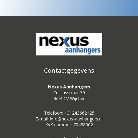
Contactgegevens
Nexus Aanhangers
Celsiusstraat 39
6604 CV Wijchen
Telefoon: +31243662125
E-mail: info@nexus-aanhangers.nl
KvK nummer: 70488002