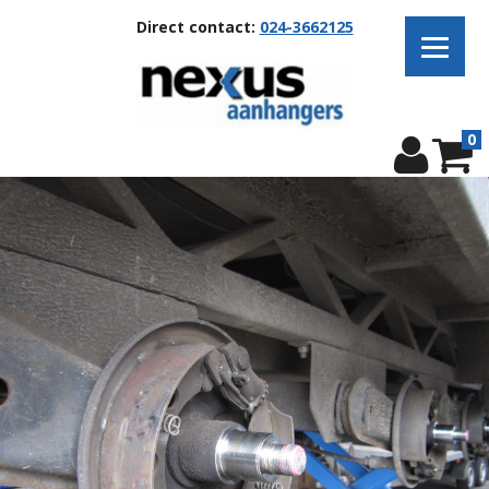
Direct contact:
024-3662125
0