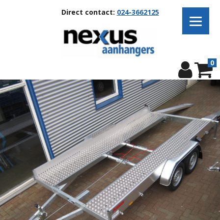
Direct contact:
024-3662125
0