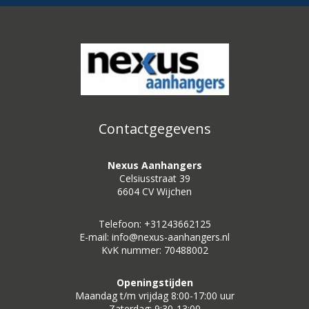
Contactgegevens
Nexus Aanhangers
Celsiusstraat 39
6604 CV Wijchen
Telefoon: +31243662125
E-mail: info@nexus-aanhangers.nl
KvK nummer: 70488002
Openingstijden
Maandag t/m vrijdag 8:00-17:00 uur
Zaterdag: 9:30-13:00