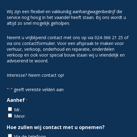
Wij zijn een flexibel en vakkundig aanhangwagenbedrijf die
service nog hoog in het vaandel heeft staan. Bij ons wordt u
altijd zo snel mogelijk geholpen.
Neemt u vrijblijvend contact met ons op via 024-366 21 25 of
via ons contactformulier. Voor een afspraak te maken voor
verhuur, verkoop, onderhoud en reparatie, onderdelen
verkoop en ook voor special bouw staan wij u vriendelijk en
adviserend te woord.
Interesse? Neem contact op!
"
" geeft vereiste velden aan
*
Aanhef
*
Mr.
Mevr.
Hoe zullen wij contact met u opnemen?
Via de telefoon