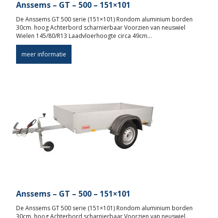
Anssems – GT – 500 – 151×101
De Anssems GT 500 serie (151×101) Rondom aluminium borden
30cm. hoog Achterbord scharnierbaar Voorzien van neuswiel
Wielen 145/80/R13 Laadvloerhoogte circa 49cm…
meer informatie
Anssems – GT – 500 – 151×101
De Anssems GT 500 serie (151×101) Rondom aluminium borden
30cm. hoog Achterbord scharnierbaar Voorzien van neuswiel