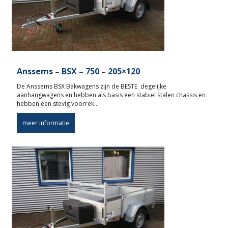
Anssems – BSX – 750 – 205×120
De Anssems BSX Bakwagens zijn de BESTE degelijke
aanhangwagens en hebben als basis een stabiel stalen chassis en
hebben een stevig voorrek…
meer informatie