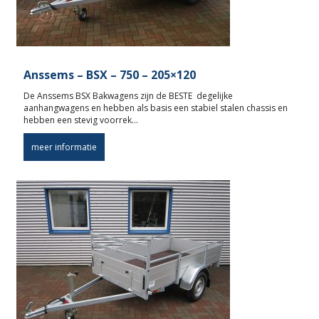
Anssems – BSX – 750 – 205×120
De Anssems BSX Bakwagens zijn de BESTE degelijke
aanhangwagens en hebben als basis een stabiel stalen chassis en
hebben een stevig voorrek…
meer informatie