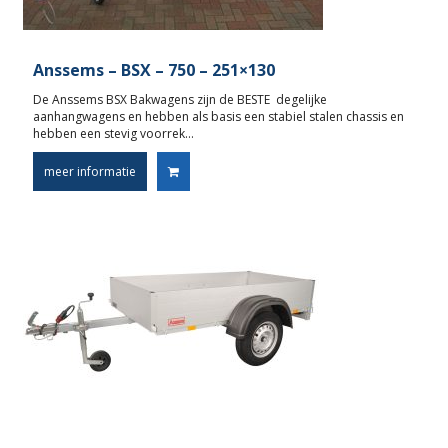
Anssems – BSX – 750 – 251×130
De Anssems BSX Bakwagens zijn de BESTE degelijke
aanhangwagens en hebben als basis een stabiel stalen chassis en
hebben een stevig voorrek…
meer informatie