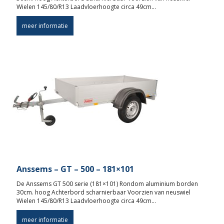
Wielen 145/80/R13 Laadvloerhoogte circa 49cm…
meer informatie
Anssems – GT – 500 – 181×101
De Anssems GT 500 serie (181×101) Rondom aluminium borden
30cm. hoog Achterbord scharnierbaar Voorzien van neuswiel
Wielen 145/80/R13 Laadvloerhoogte circa 49cm…
meer informatie