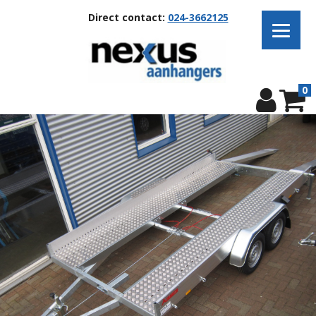
Direct contact:
024-3662125
0