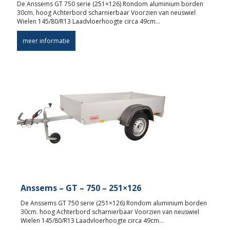
De Anssems GT 750 serie (251×126) Rondom aluminium borden
30cm. hoog Achterbord scharnierbaar Voorzien van neuswiel
Wielen 145/80/R13 Laadvloerhoogte circa 49cm…
meer informatie
Anssems – GT – 750 – 251×126
De Anssems GT 750 serie (251×126) Rondom aluminium borden
30cm. hoog Achterbord scharnierbaar Voorzien van neuswiel
Wielen 145/80/R13 Laadvloerhoogte circa 49cm…