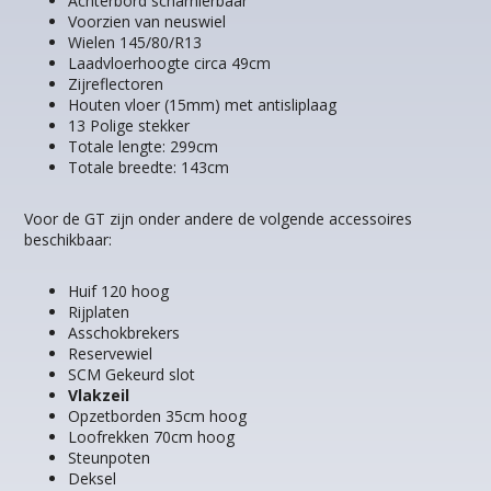
Achterbord scharnierbaar
Voorzien van neuswiel
Wielen 145/80/R13
Laadvloerhoogte circa 49cm
Zijreflectoren
Houten vloer (15mm) met antisliplaag
13 Polige stekker
Totale lengte: 299cm
Totale breedte: 143cm
Voor de GT zijn onder andere de volgende accessoires
beschikbaar:
Huif 120 hoog
Rijplaten
Asschokbrekers
Reservewiel
SCM Gekeurd slot
Vlakzeil
Opzetborden 35cm hoog
Loofrekken 70cm hoog
Steunpoten
Deksel