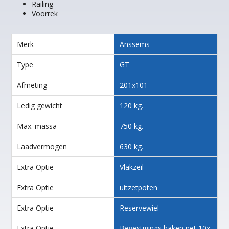
Railing
Voorrek
Merk
Anssems
Type
GT
Afmeting
201x101
Ledig gewicht
120 kg.
Max. massa
750 kg.
Laadvermogen
630 kg.
Extra Optie
Vlakzeil
Extra Optie
uitzetpoten
Extra Optie
Reservewiel
Extra Optie
Bevestigings haken net 10x