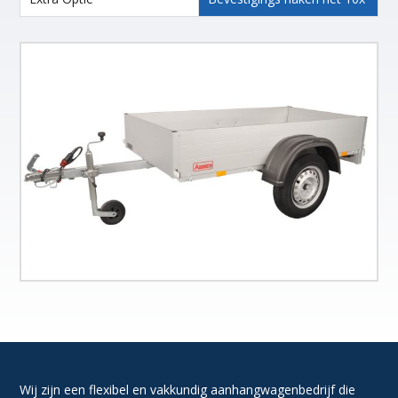
Wij zijn een flexibel en vakkundig aanhangwagenbedrijf die