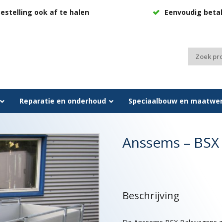
estelling ook af te halen
Eenvoudig beta
Zoeken
naar:
Reparatie en onderhoud
Speciaalbouw en maatwe
Anssems – BSX 
Beschrijving