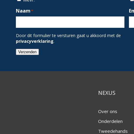
Naam
E
*
Door dit formulier te versturen gaat u akkoord met de
privacyverklaring
.
Verzenden
NEXUS
Over ons
Onderdelen
Tweedehands