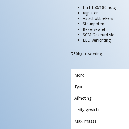
Huif 150/180 hoog
Rijplaten
As schokbrekers
Steunpoten
Reservewiel
SCM Gekeurd slot
LED Verlichting
750kg uitvoering
Merk
Type
Afmeting
Ledig gewicht
Max. massa