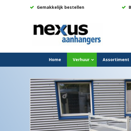
Gemakkelijk bestellen
B
Home
Verhuur
Assortiment