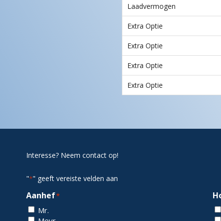
Laadvermogen
Extra Optie
Extra Optie
Extra Optie
Extra Optie
Interesse? Neem contact op!
"
" geeft vereiste velden aan
*
Aanhef
H
*
Mr.
Mevr.