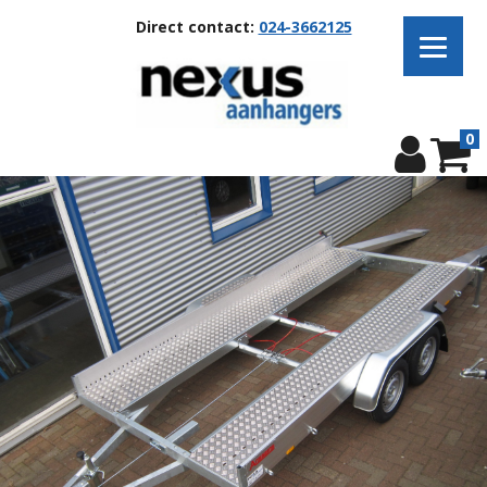
Direct contact:
024-3662125
0