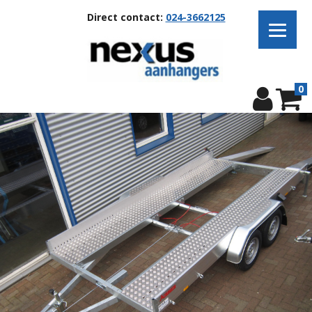
Direct contact:
024-3662125
0