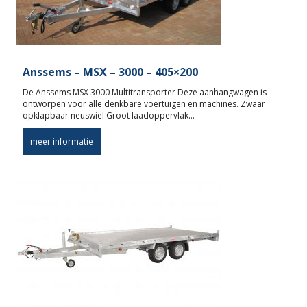
Anssems – MSX – 3000 – 405×200
De Anssems MSX 3000 Multitransporter Deze aanhangwagen is
ontworpen voor alle denkbare voertuigen en machines. Zwaar
opklapbaar neuswiel Groot laadoppervlak…
meer informatie