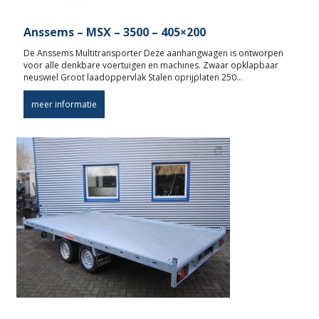
Anssems – MSX – 3500 – 405×200
De Anssems Multitransporter Deze aanhangwagen is ontworpen
voor alle denkbare voertuigen en machines. Zwaar opklapbaar
neuswiel Groot laadoppervlak Stalen oprijplaten 250…
meer informatie