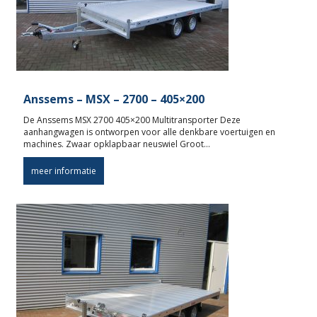
Anssems – MSX – 2700 – 405×200
De Anssems MSX 2700 405×200 Multitransporter Deze
aanhangwagen is ontworpen voor alle denkbare voertuigen en
machines. Zwaar opklapbaar neuswiel Groot…
meer informatie