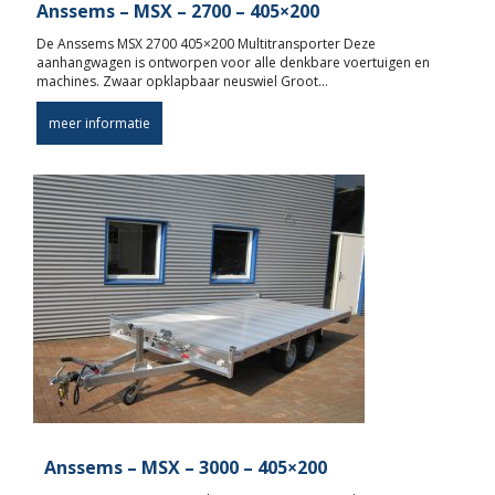
Anssems – MSX – 2700 – 405×200
De Anssems MSX 2700 405×200 Multitransporter Deze
aanhangwagen is ontworpen voor alle denkbare voertuigen en
machines. Zwaar opklapbaar neuswiel Groot…
meer informatie
Anssems – MSX – 3000 – 405×200