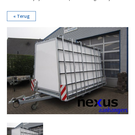
« Terug