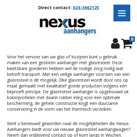
Direct contact:
024-3662125
0
Voor het vervoer van uw glas of kozijnen kunt u gebruik
maken van een gesloten aanhanger met glasresteel. Deze
kwetsbare goederen hebben wel de nodige zorg nodig wat
betreft transport. Met een veilige aanhanger voorzien van een
glasresteel is dit mogelijk. Elke glasresteel wordt door ons op
maat gemaakt met kwalitatief goede producten volgens een
beproeft principe. De glasresteel aanhanger is opgebouwd uit
kokerprofielen met daarin rubber inleg voor een optimale
bescherming, de gehele constructie krijgt een duurzame
conservering in de vorm van het thermisch verzinken.
Bent u benieuwd geworden naar de mogelijkheden die Nexus
Aanhangers biedt voor uw nieuwe glasresteel aanhangwagen?
Neem dan vrijblijvend contact op of kom langs in Wijchen.