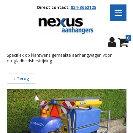
Direct contact:
024-3662125
0
Specifiek op klantwens gemaakte aanhangwagen voor
oa. gladheidsbestrijding.
« Terug