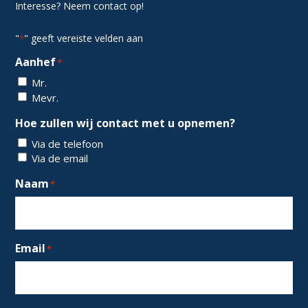
Interesse? Neem contact op!
"
" geeft vereiste velden aan
*
Aanhef
*
Mr.
Mevr.
Hoe zullen wij contact met u opnemen?
Via de telefoon
Via de email
Naam
*
Email
*