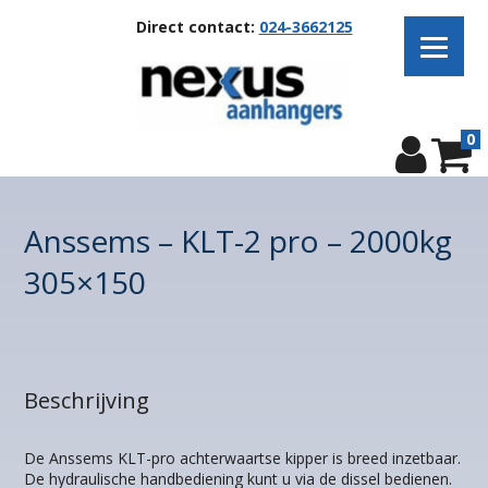
Direct contact:
024-3662125
0
Anssems – KLT-2 pro – 2000kg
305×150
Beschrijving
De Anssems KLT-pro achterwaartse kipper is breed inzetbaar.
De hydraulische handbediening kunt u via de dissel bedienen.