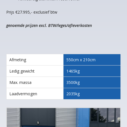
Prijs €27.995,- exclusief btw
genoemde prijzen excl. BTW/leges/afleverkosten
Afmeting
550cm x 210cm
Ledig gewicht
1465kg
Max. massa
3500kg
Laadvermogen
2035kg