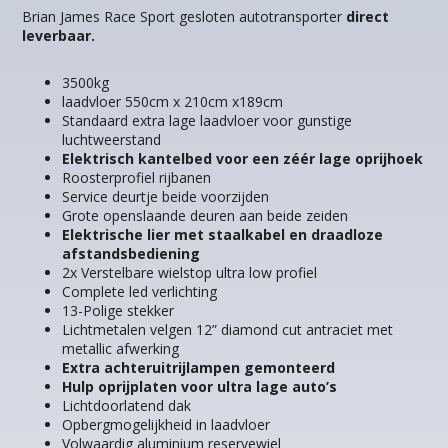
Brian James Race Sport gesloten autotransporter
direct
leverbaar.
3500kg
laadvloer 550cm x 210cm x189cm
Standaard extra lage laadvloer voor gunstige
luchtweerstand
Elektrisch kantelbed voor een zéér lage oprijhoek
Roosterprofiel rijbanen
Service deurtje beide voorzijden
Grote openslaande deuren aan beide zeiden
Elektrische lier met staalkabel en draadloze
afstandsbediening
2x Verstelbare wielstop ultra low profiel
Complete led verlichting
13-Polige stekker
Lichtmetalen velgen 12” diamond cut antraciet met
metallic afwerking
Extra achteruitrijlampen gemonteerd
Hulp oprijplaten voor ultra lage auto’s
Lichtdoorlatend dak
Opbergmogelijkheid in laadvloer
Volwaardig aluminium reservewiel