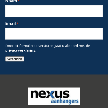
Naam
*
Email
*
Door dit formulier te versturen gaat u akkoord met de
privacyverklaring
.
Verzenden