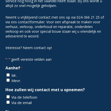
service nog hoog in het vaandel heeft staan. Bij ons wordt u
altijd zo snel mogelijk geholpen.
Neemt u vrijblijvend contact met ons op via 024-366 21 25 of
via ons contactformulier. Voor een afspraak te maken voor
verhuur, verkoop, onderhoud en reparatie, onderdelen
verkoop en ook voor special bouw staan wij u vriendelijk en
adviserend te woord.
Interesse? Neem contact op!
"
" geeft vereiste velden aan
*
Aanhef
*
Mr.
Mevr.
Hoe zullen wij contact met u opnemen?
Via de telefoon
Via de email