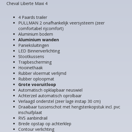
Cheval Liberte Maxi 4
4 Paards trailer
PULLMAN 2 onafhankelijk veersysteem (zeer
comfortabel rijcomfort)
Aluminium bodem
Aluminium wanden
Panieksluitingen
LED Binnenverlichting
Stootkussens
Trapbescherming
Hooinethaak
Rubber vloermat verlijmd
Rubber oploopmat
Grote vooruitloop
Automatisch opklapbaar neuswiel
Achterzeil automatisch oprolbaar
Verlaagd onderstel (zeer lage instap 30 cm)
Draaibaar tussenschot met hengstenkopstuk incl. pvc
inschuifplaat
RVS aanbindrail
Brede opstap op achterklep
Contour verlichting