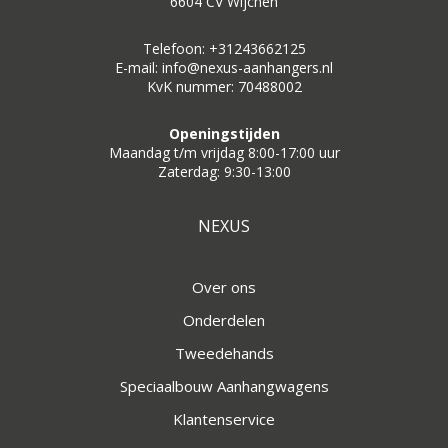
6604 CV Wijchen
Telefoon: +31243662125
E-mail: info@nexus-aanhangers.nl
KvK nummer: 70488002
Openingstijden
Maandag t/m vrijdag 8:00-17:00 uur
Zaterdag: 9:30-13:00
NEXUS
Over ons
Onderdelen
Tweedehands
Speciaalbouw Aanhangwagens
Klantenservice