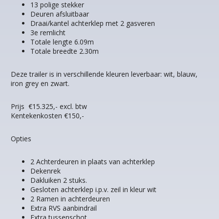
13 polige stekker
Deuren afsluitbaar
Draai/kantel achterklep met 2 gasveren
3e remlicht
Totale lengte 6.09m
Totale breedte 2.30m
Deze trailer is in verschillende kleuren leverbaar: wit, blauw,
iron grey en zwart.
Prijs €15.325,- excl. btw
Kentekenkosten €150,-
Opties
2 Achterdeuren in plaats van achterklep
Dekenrek
Dakluiken 2 stuks.
Gesloten achterklep i.p.v. zeil in kleur wit
2 Ramen in achterdeuren
Extra RVS aanbindrail
Extra tussenschot