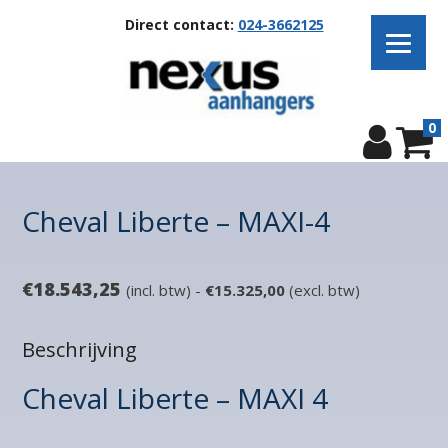
Direct contact:
024-3662125
0
Cheval Liberte – MAXI-4
€
18.543,25
(incl. btw) -
€
15.325,00
(excl. btw)
Beschrijving
Cheval Liberte – MAXI 4