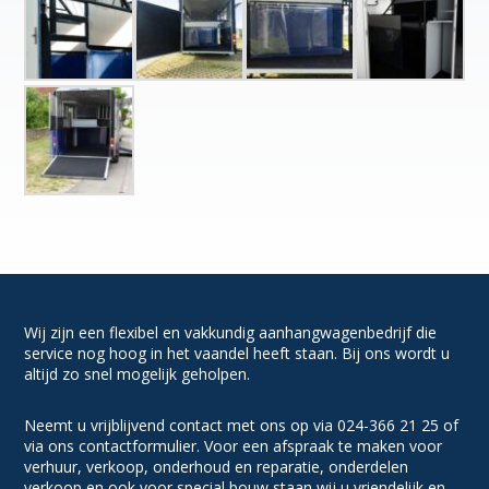
Wij zijn een flexibel en vakkundig aanhangwagenbedrijf die
service nog hoog in het vaandel heeft staan. Bij ons wordt u
altijd zo snel mogelijk geholpen.
Neemt u vrijblijvend contact met ons op via 024-366 21 25 of
via ons contactformulier. Voor een afspraak te maken voor
verhuur, verkoop, onderhoud en reparatie, onderdelen
verkoop en ook voor special bouw staan wij u vriendelijk en