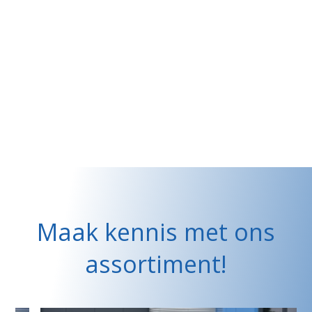
Maak kennis met ons
assortiment!