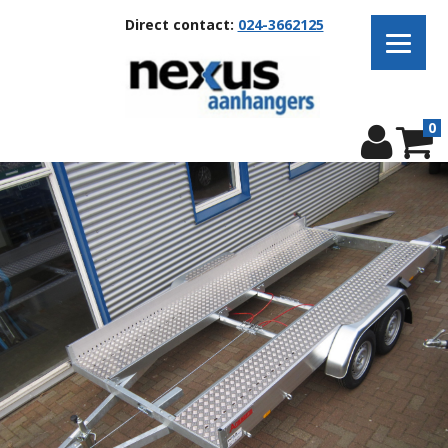
Direct contact:
024-3662125
0