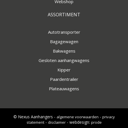
Webshop
ASSORTIMENT
Autotransporter
Bagagewagen
Bakwagens
Gesloten aanhangwagens
Kipper
Paardentrailer
Plateauwagens
© Nexus Aanhangers -
-
algemene voorwaarden
privacy
-
- webdesign:
statement
disclaimer
prode