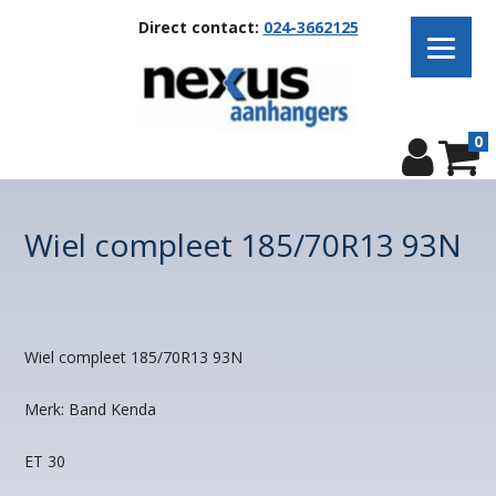
Direct contact:
024-3662125
0
Wiel compleet 185/70R13 93N
Wiel compleet 185/70R13 93N
Merk: Band Kenda
ET 30