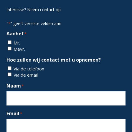
Interesse? Neem contact op!
"
" geeft vereiste velden aan
*
Aanhef
*
Mr.
Mevr.
Hoe zullen wij contact met u opnemen?
Via de telefoon
Via de email
Naam
*
Email
*