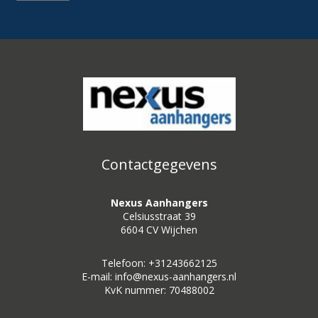
Contactgegevens
Nexus Aanhangers
Celsiusstraat 39
6604 CV Wijchen
Telefoon: +31243662125
E-mail: info@nexus-aanhangers.nl
KvK nummer: 70488002