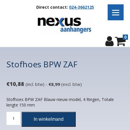
Direct contact:
024-3662125
0
Stofhoes BPW ZAF
€
10,88
(incl. btw) -
€
8,99
(excl. btw)
Stofhoes BPW ZAF Blauw nieuw model, 4 Ringen, Totale
lengte 150 mm
Stofhoes
In winkelmand
BPW
ZAF