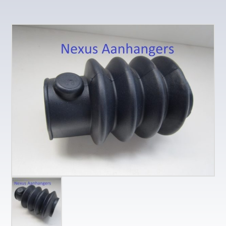
aantal