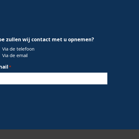
oe zullen wij contact met u opnemen?
Via de telefoon
Via de email
mail
*