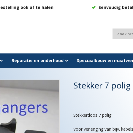
estelling ook af te halen
Eenvoudig beta
Zoeken
naar:
Reparatie en onderhoud
Speciaalbouw en maatwe
Stekker 7 polig
Stekkerdoos 7 polig
Voor verlenging van bijv. kabels