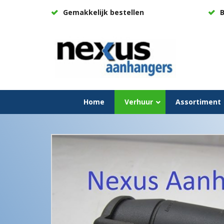
Gemakkelijk bestellen
B
Home
Verhuur
Assortiment