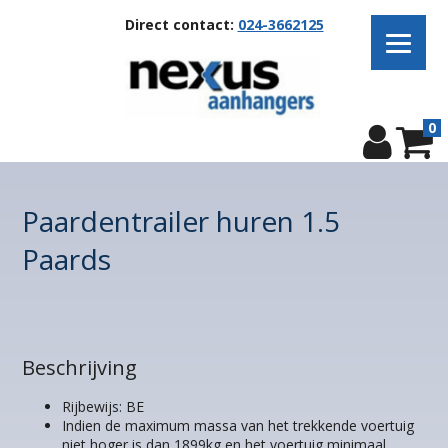
Direct contact:
024-3662125
0
Paardentrailer huren 1.5
Paards
Beschrijving
Rijbewijs: BE
Indien de maximum massa van het trekkende voertuig
niet hoger is dan 1899kg en het voertuig minimaal