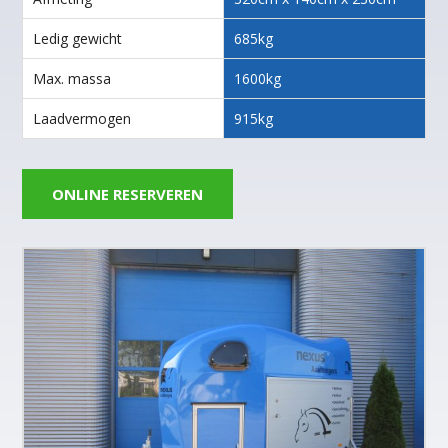
Ledig gewicht
685kg
Max. massa
1600kg
Laadvermogen
915kg
ONLINE RESERVEREN