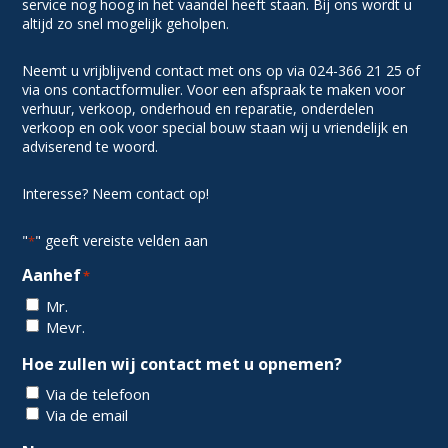
service nog hoog in het vaandel heeft staan. Bij ons wordt u
altijd zo snel mogelijk geholpen.
Neemt u vrijblijvend contact met ons op via 024-366 21 25 of
via ons contactformulier. Voor een afspraak te maken voor
verhuur, verkoop, onderhoud en reparatie, onderdelen
verkoop en ook voor special bouw staan wij u vriendelijk en
adviserend te woord.
Interesse? Neem contact op!
"
" geeft vereiste velden aan
*
Aanhef
*
Mr.
Mevr.
Hoe zullen wij contact met u opnemen?
Via de telefoon
Via de email