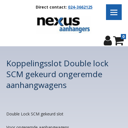
Direct contact:
024-3662125
0
Koppelingsslot Double lock
SCM gekeurd ongeremde
aanhangwagens
Double Lock SCM gekeurd slot
Voor ongeremde aanhangwagens