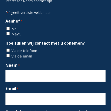
Interesse? Neem contact op!
"
" geeft vereiste velden aan
*
Aanhef
*
Mr.
Mevr.
Hoe zullen wij contact met u opnemen?
Via de telefoon
Via de email
Naam
*
Email
*