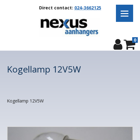
Direct contact:
024-3662125
0
Kogellamp 12V5W
Kogellamp 12V5W