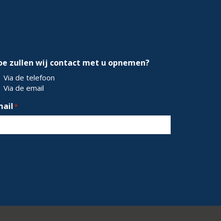
oe zullen wij contact met u opnemen?
Via de telefoon
Via de email
mail
*