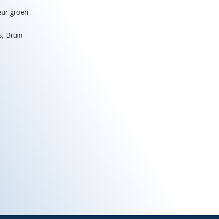
leur groen
s, Bruin