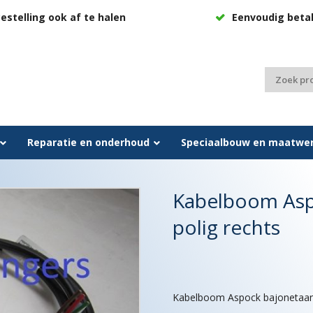
estelling ook af te halen
Eenvoudig beta
Zoeken
naar:
Reparatie en onderhoud
Speciaalbouw en maatwe
Kabelboom Aspo
polig rechts
Kabelboom Aspock bajonetaansl