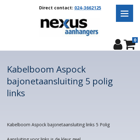
Direct contact:
024-3662125
0
Kabelboom Aspock
bajonetaansluiting 5 polig
links
Kabelboom Aspock bajonetaansluiting links 5 Polig
Aansluiting voor links is de kleur geel