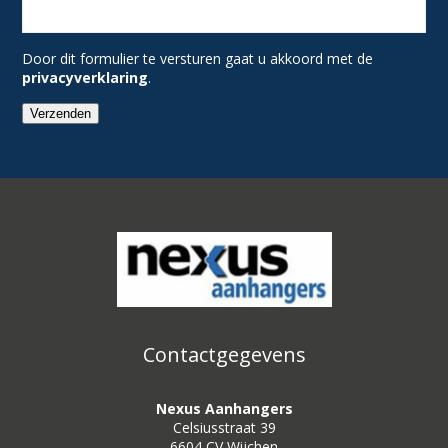
Door dit formulier te versturen gaat u akkoord met de
privacyverklaring
.
Verzenden
Contactgegevens
Nexus Aanhangers
Celsiusstraat 39
6604 CV Wijchen