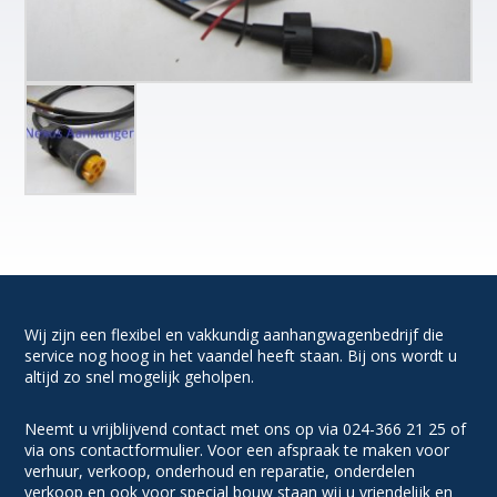
Wij zijn een flexibel en vakkundig aanhangwagenbedrijf die
service nog hoog in het vaandel heeft staan. Bij ons wordt u
altijd zo snel mogelijk geholpen.
Neemt u vrijblijvend contact met ons op via 024-366 21 25 of
via ons contactformulier. Voor een afspraak te maken voor
verhuur, verkoop, onderhoud en reparatie, onderdelen
verkoop en ook voor special bouw staan wij u vriendelijk en