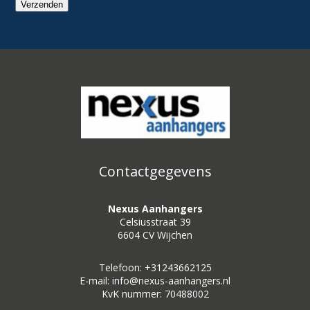
Verzenden
Contactgegevens
Nexus Aanhangers
Celsiusstraat 39
6604 CV Wijchen
Telefoon: +31243662125
E-mail: info@nexus-aanhangers.nl
KvK nummer: 70488002