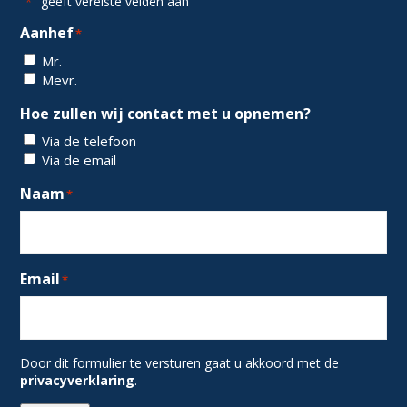
"
" geeft vereiste velden aan
*
Aanhef
*
Mr.
Mevr.
Hoe zullen wij contact met u opnemen?
Via de telefoon
Via de email
Naam
*
Email
*
Door dit formulier te versturen gaat u akkoord met de
privacyverklaring
.