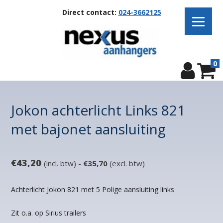
Direct contact:
024-3662125
0
Jokon achterlicht Links 821
met bajonet aansluiting
€
43,20
(incl. btw) -
€
35,70
(excl. btw)
Achterlicht Jokon 821 met 5 Polige aansluiting links
Zit o.a. op Sirius trailers