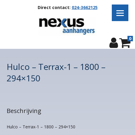
Direct contact:
024-3662125
0
Hulco – Terrax-1 – 1800 –
294×150
Beschrijving
Hulco – Terrax-1 – 1800 – 294×150