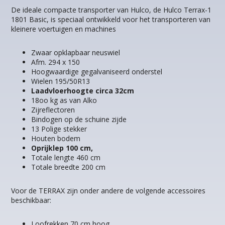
De ideale compacte transporter van Hulco, de Hulco Terrax-1
1801 Basic, is speciaal ontwikkeld voor het transporteren van
kleinere voertuigen en machines
Zwaar opklapbaar neuswiel
Afm. 294 x 150
Hoogwaardige gegalvaniseerd onderstel
Wielen 195/50R13
Laadvloerhoogte circa 32cm
18oo kg as van Alko
Zijreflectoren
Bindogen op de schuine zijde
13 Polige stekker
Houten bodem
Oprijklep 100 cm,
Totale lengte 460 cm
Totale breedte 200 cm
Voor de TERRAX zijn onder andere de volgende accessoires
beschikbaar:
Loofrekken 70 cm hoog