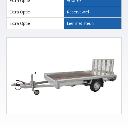
Extra Optie
Voorrek
Extra Optie
Reservewiel
Extra Optie
Lier met steun