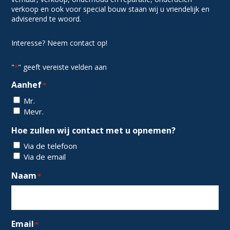
verkoop en ook voor special bouw staan wij u vriendelijk en
adviserend te woord.
Interesse? Neem contact op!
"
" geeft vereiste velden aan
*
Aanhef
*
Mr.
Mevr.
Hoe zullen wij contact met u opnemen?
Via de telefoon
Via de email
Naam
*
Email
*