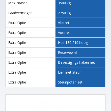
Max. massa
3500 kg.
Laadvermogen
2750 kg.
Extra Optie
Vlakzeil
Extra Optie
Voorrek
Extra Optie
Huif 180,210 hoog
Extra Optie
Reservewiel
Extra Optie
Bevestigings haken net
Extra Optie
Lier met Steun
Extra Optie
Steunpoten set