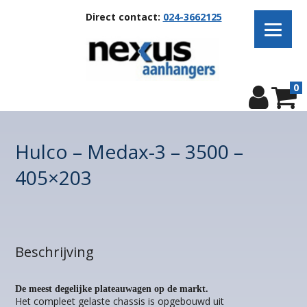
Direct contact:
024-3662125
0
Hulco – Medax-3 – 3500 –
405×203
Beschrijving
De meest degelijke plateauwagen op de markt.
Het compleet gelaste chassis is opgebouwd uit