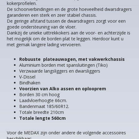
kokerprofielen.
De schoorverbindingen en de grote hoeveelheid dwarsdragers
garanderen een sterk en zeer stabiel chassis.
De geringe afstand tussen de dwarsdragers zorgt voor een
goede ondersteuning van de vloer.
Dankzij de unieke uittrekkokers aan de voor- en achterzijde is
het mogelijk om de borden plat te leggen. Hierdoor kunt u
met gemak langere lading vervoeren.
Robuuste plateauwagen, met vakwerkchassis
Aluminium borden met spansluitingen (Tiko)
Verzwaarde langsliggers en dwarsliggers
V-Dissel
Bindhaken
Voorzien van Alko assen en oplooprem
Borden 30 cm hoog
Laadvloerhoogte 66cm.
Bandenmaat 185/60R12.
Totale breedte 210cm
Totale lengte 560cm
Voor de MEDAX zijn onder andere de volgende accessoires
beschikbaar: