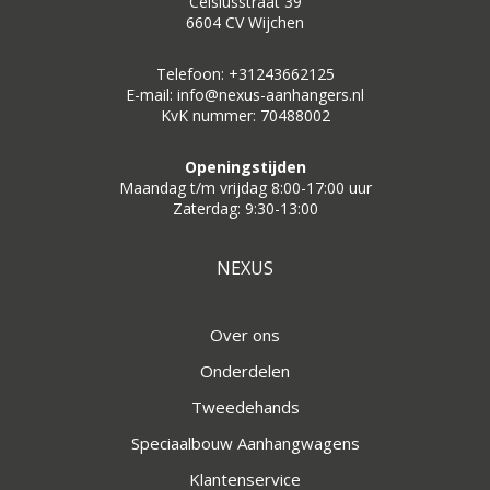
Celsiusstraat 39
6604 CV Wijchen
Telefoon: +31243662125
E-mail: info@nexus-aanhangers.nl
KvK nummer: 70488002
Openingstijden
Maandag t/m vrijdag 8:00-17:00 uur
Zaterdag: 9:30-13:00
NEXUS
Over ons
Onderdelen
Tweedehands
Speciaalbouw Aanhangwagens
Klantenservice