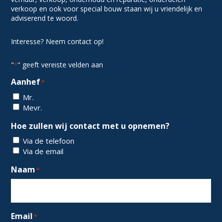
verkoop en ook voor special bouw staan wij u vriendelijk en
adviserend te woord.
Interesse? Neem contact op!
"
" geeft vereiste velden aan
*
Aanhef
*
Mr.
Mevr.
Hoe zullen wij contact met u opnemen?
Via de telefoon
Via de email
Naam
*
Email
*