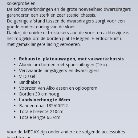
kokerprofielen.
De schoorverbindingen en de grote hoeveelheid dwarsdragers
garanderen een sterk en zeer stabiel chassis.
De geringe afstand tussen de dwarsdragers zorgt voor een
goede ondersteuning van de vloer.
Dankzij de unieke uittrekkokers aan de voor- en achterzijde is
het mogelijk om de borden plat te leggen. Hierdoor kunt u
met gemak langere lading vervoeren.
Robuuste plateauwagen, met vakwerkchassis
Aluminium borden met spansluitingen (Tiko)
Verzwaarde langsliggers en dwarsliggers
V-Dissel
Bindhaken
Voorzien van Alko assen en oplooprem
Borden 30 cm hoog
Laadvloerhoogte 66cm
.
Bandenmaat 185/60R12.
Totale breedte 210cm
Totale lengte 657cm
Voor de MEDAX zijn onder andere de volgende accessoires
beschikbaar: