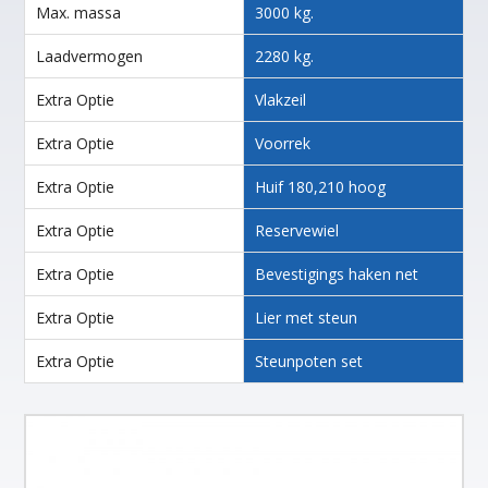
Max. massa
3000 kg.
Laadvermogen
2280 kg.
Extra Optie
Vlakzeil
Extra Optie
Voorrek
Extra Optie
Huif 180,210 hoog
Extra Optie
Reservewiel
Extra Optie
Bevestigings haken net
Extra Optie
Lier met steun
Extra Optie
Steunpoten set