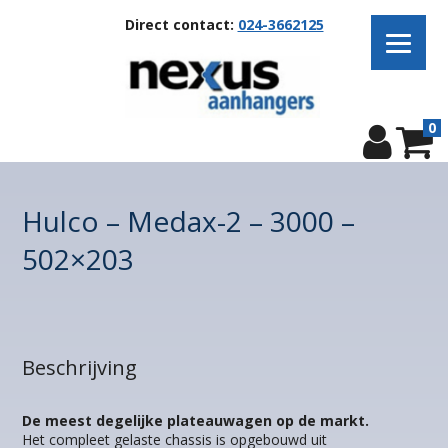
Direct contact:
024-3662125
0
Hulco – Medax-2 – 3000 –
502×203
Beschrijving
De meest degelijke plateauwagen op de markt.
Het compleet gelaste chassis is opgebouwd uit