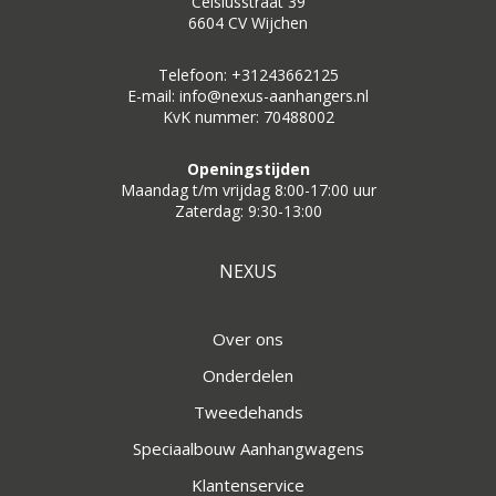
Celsiusstraat 39
6604 CV Wijchen
Telefoon: +31243662125
E-mail: info@nexus-aanhangers.nl
KvK nummer: 70488002
Openingstijden
Maandag t/m vrijdag 8:00-17:00 uur
Zaterdag: 9:30-13:00
NEXUS
Over ons
Onderdelen
Tweedehands
Speciaalbouw Aanhangwagens
Klantenservice