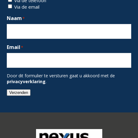
Via de telefoon
Via de email
Naam
*
Email
*
Door dit formulier te versturen gaat u akkoord met de
privacyverklaring
.
Verzenden