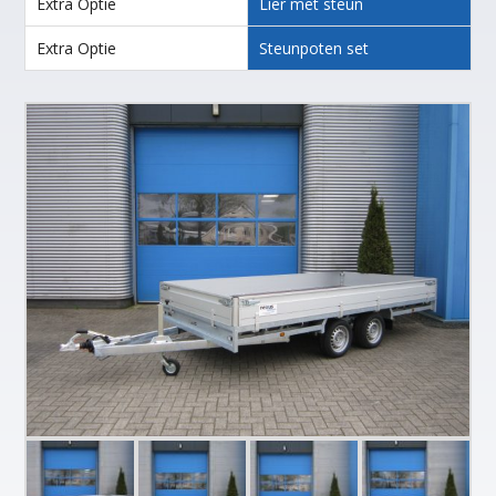
Extra Optie
Lier met steun
Extra Optie
Steunpoten set