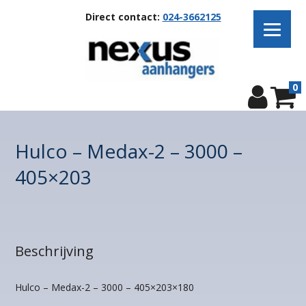
Direct contact:
024-3662125
0
Hulco – Medax-2 – 3000 –
405×203
Beschrijving
Hulco – Medax-2 – 3000 – 405×203×180