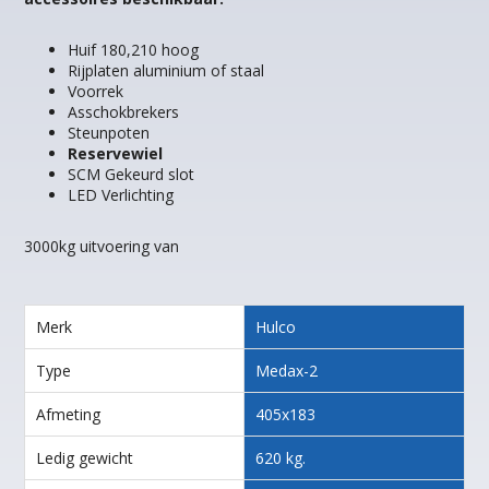
Huif 180,210 hoog
Rijplaten aluminium of staal
Voorrek
Asschokbrekers
Steunpoten
Reservewiel
SCM Gekeurd slot
LED Verlichting
3000kg uitvoering van
Merk
Hulco
Type
Medax-2
Afmeting
405x183
Ledig gewicht
620 kg.