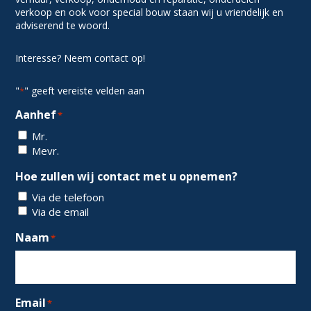
verkoop en ook voor special bouw staan wij u vriendelijk en
adviserend te woord.
Interesse? Neem contact op!
"
" geeft vereiste velden aan
*
Aanhef
*
Mr.
Mevr.
Hoe zullen wij contact met u opnemen?
Via de telefoon
Via de email
Naam
*
Email
*