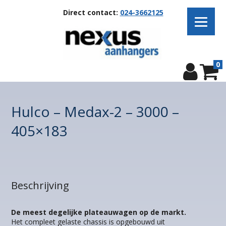
Direct contact:
024-3662125
0
Hulco – Medax-2 – 3000 –
405×183
Beschrijving
De meest degelijke plateauwagen op de markt.
Het compleet gelaste chassis is opgebouwd uit