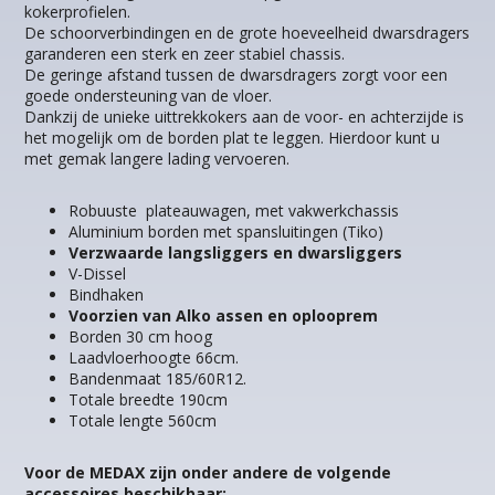
kokerprofielen.
De schoorverbindingen en de grote hoeveelheid dwarsdragers
garanderen een sterk en zeer stabiel chassis.
De geringe afstand tussen de dwarsdragers zorgt voor een
goede ondersteuning van de vloer.
Dankzij de unieke uittrekkokers aan de voor- en achterzijde is
het mogelijk om de borden plat te leggen. Hierdoor kunt u
met gemak langere lading vervoeren.
Robuuste plateauwagen, met vakwerkchassis
Aluminium borden met spansluitingen (Tiko)
Verzwaarde langsliggers en dwarsliggers
V-Dissel
Bindhaken
Voorzien van Alko assen en oplooprem
Borden 30 cm hoog
Laadvloerhoogte 66cm.
Bandenmaat 185/60R12.
Totale breedte 190cm
Totale lengte 560cm
Voor de MEDAX zijn onder andere de volgende
accessoires beschikbaar: