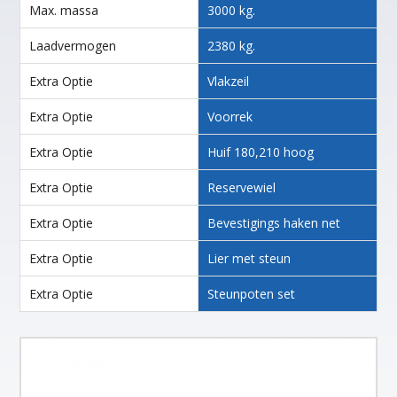
Max. massa
3000 kg.
Laadvermogen
2380 kg.
Extra Optie
Vlakzeil
Extra Optie
Voorrek
Extra Optie
Huif 180,210 hoog
Extra Optie
Reservewiel
Extra Optie
Bevestigings haken net
Extra Optie
Lier met steun
Extra Optie
Steunpoten set