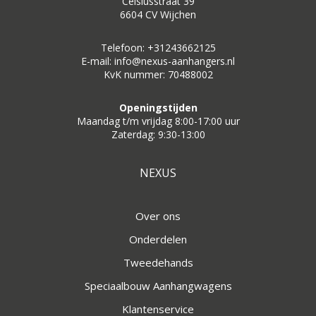
Celsiusstraat 39
6604 CV Wijchen
Telefoon: +31243662125
E-mail: info@nexus-aanhangers.nl
KvK nummer: 70488002
Openingstijden
Maandag t/m vrijdag 8:00-17:00 uur
Zaterdag: 9:30-13:00
NEXUS
Over ons
Onderdelen
Tweedehands
Speciaalbouw Aanhangwagens
Klantenservice