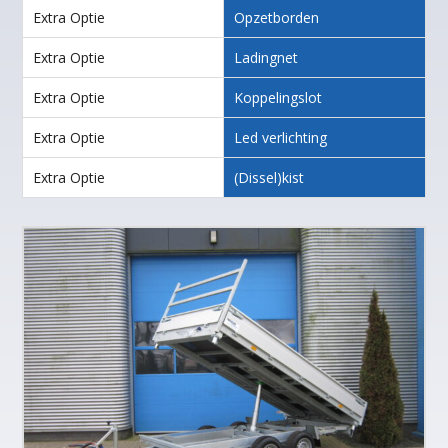
Extra Optie
Opzetborden
Extra Optie
Ladingnet
Extra Optie
Koppelingslot
Extra Optie
Led verlichting
Extra Optie
(Dissel)kist