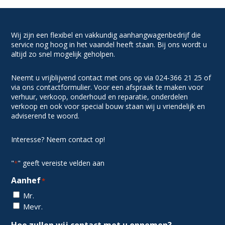
Wij zijn een flexibel en vakkundig aanhangwagenbedrijf die
service nog hoog in het vaandel heeft staan. Bij ons wordt u
altijd zo snel mogelijk geholpen.
Neemt u vrijblijvend contact met ons op via 024-366 21 25 of
via ons contactformulier. Voor een afspraak te maken voor
verhuur, verkoop, onderhoud en reparatie, onderdelen
verkoop en ook voor special bouw staan wij u vriendelijk en
adviserend te woord.
Interesse? Neem contact op!
"
" geeft vereiste velden aan
*
Aanhef
*
Mr.
Mevr.
Hoe zullen wij contact met u opnemen?