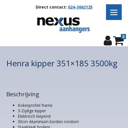
Direct contact:
024-3662125
0
Henra kipper 351×185 3500kg
Beschrijving
Kokerprofiel frame
3-Zijdige kipper
Elektrisch kiepend
30cm Aluminium borden rondom
Staalplaat bodem