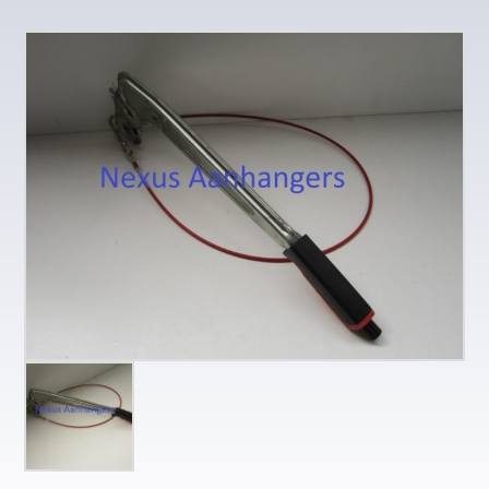
aantal