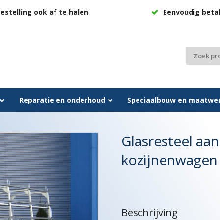
estelling ook af te halen
Eenvoudig beta
Zoeken
naar:
Reparatie en onderhoud
Speciaalbouw en maatwe
Glasresteel a
kozijnenwagen
Beschrijving