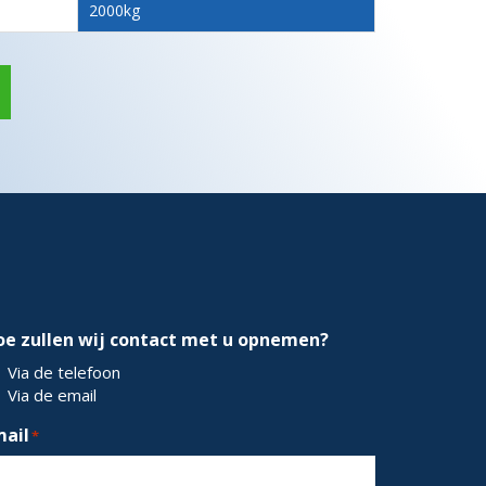
2000kg
oe zullen wij contact met u opnemen?
Via de telefoon
Via de email
mail
*