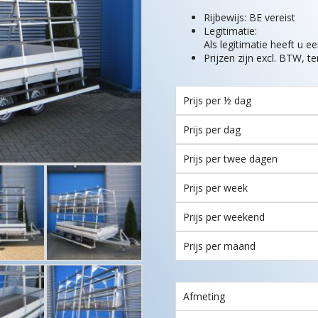
Rijbewijs: BE vereist
Legitimatie:
Als legitimatie heeft u e
Prijzen zijn excl. BTW, t
Prijs per ½ dag
Prijs per dag
Prijs per twee dagen
Prijs per week
Prijs per weekend
Prijs per maand
Afmeting