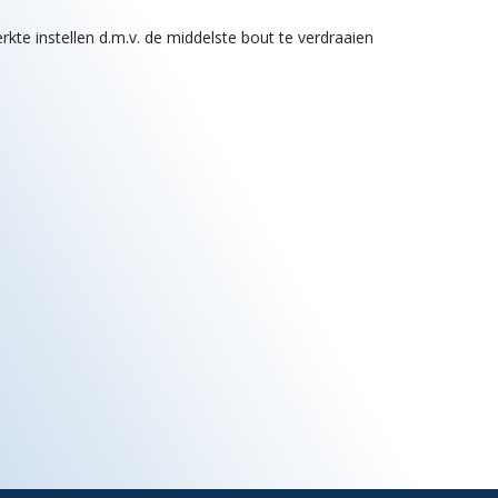
kte instellen d.m.v. de middelste bout te verdraaien