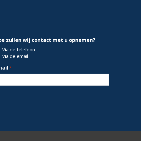
oe zullen wij contact met u opnemen?
Via de telefoon
Via de email
mail
*