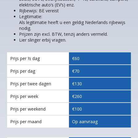
elektrische auto’s (EV’s) enz.
Rijbewijs: BE vereist
Legitimatie:
Als legitimatie heeft u een geldig Nederlands rijbewijs
nodig.
Prijzen zijn excl. BTW, tenzij anders vermeld.
Lier slinger erbij vragen.
Prijs per ½ dag
€60
Prijs per dag
€70
Prijs per twee dagen
€130
Prijs per week
€260
Prijs per weekend
€100
Prijs per maand
Op aanvraag