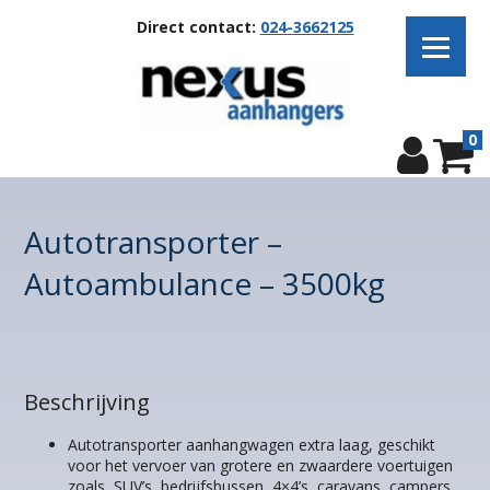
Direct contact:
024-3662125
0
Autotransporter –
Autoambulance – 3500kg
Beschrijving
Autotransporter aanhangwagen extra laag, geschikt
voor het vervoer van grotere en zwaardere voertuigen
zoals, SUV’s, bedrijfsbussen, 4×4’s, caravans, campers,