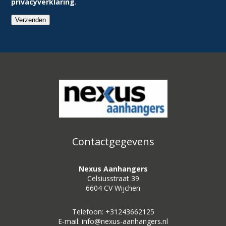
privacyverklaring
.
Verzenden
Contactgegevens
Nexus Aanhangers
Celsiusstraat 39
6604 CV Wijchen
Telefoon: +31243662125
E-mail: info@nexus-aanhangers.nl