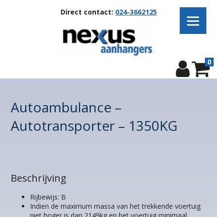
Direct contact:
024-3662125
0
Autoambulance –
Autotransporter – 1350KG
Beschrijving
Rijbewijs: B
Indien de maximum massa van het trekkende voertuig
niet hoger is dan 2149kg en het voertuig minimaal