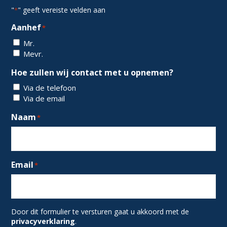
"
" geeft vereiste velden aan
*
Aanhef
*
Mr.
Mevr.
Hoe zullen wij contact met u opnemen?
Via de telefoon
Via de email
Naam
*
Email
*
Door dit formulier te versturen gaat u akkoord met de
privacyverklaring
.