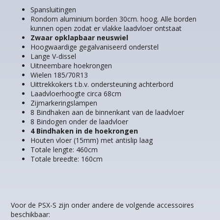
Spansluitingen
Rondom aluminium borden 30cm. hoog. Alle borden
kunnen open zodat er vlakke laadvloer ontstaat
Zwaar opklapbaar neuswiel
Hoogwaardige gegalvaniseerd onderstel
Lange V-dissel
Uitneembare hoekrongen
Wielen 185/70R13
Uittrekkokers t.b.v. ondersteuning achterbord
Laadvloerhoogte circa 68cm
Zijmarkeringslampen
8 Bindhaken aan de binnenkant van de laadvloer
8 Bindogen onder de laadvloer
4 Bindhaken in de hoekrongen
Houten vloer (15mm) met antislip laag
Totale lengte: 460cm
Totale breedte: 160cm
Voor de PSX-S zijn onder andere de volgende accessoires
beschikbaar: