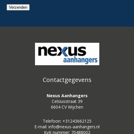
Verzenden
Contactgegevens
Nexus Aanhangers
Celsiusstraat 39
6604 CV Wijchen
Telefoon: +31243662125
E-mail: info@nexus-aanhangers.nl
KvK nummer: 70488002