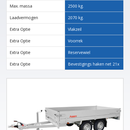
Max. massa
2500 kg.
Laadvermogen
2070 kg.
Extra Optie
Vlakzeil
Extra Optie
Voorrek
Extra Optie
Reservewiel
Extra Optie
Bevestigings haken net 21x