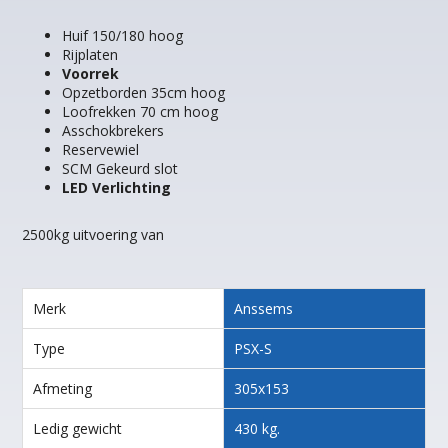
Huif 150/180 hoog
Rijplaten
Voorrek
Opzetborden 35cm hoog
Loofrekken 70 cm hoog
Asschokbrekers
Reservewiel
SCM Gekeurd slot
LED Verlichting
2500kg uitvoering van
Merk
Anssems
Type
PSX-S
Afmeting
305x153
Ledig gewicht
430 kg.