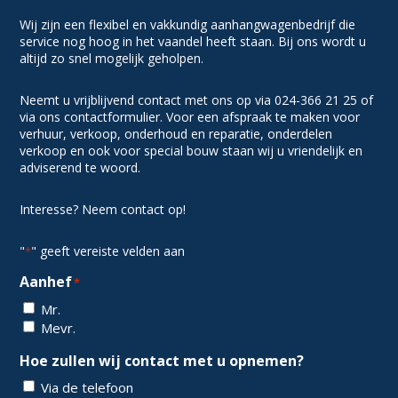
Wij zijn een flexibel en vakkundig aanhangwagenbedrijf die
service nog hoog in het vaandel heeft staan. Bij ons wordt u
altijd zo snel mogelijk geholpen.
Neemt u vrijblijvend contact met ons op via 024-366 21 25 of
via ons contactformulier. Voor een afspraak te maken voor
verhuur, verkoop, onderhoud en reparatie, onderdelen
verkoop en ook voor special bouw staan wij u vriendelijk en
adviserend te woord.
Interesse? Neem contact op!
"
" geeft vereiste velden aan
*
Aanhef
*
Mr.
Mevr.
Hoe zullen wij contact met u opnemen?
Via de telefoon