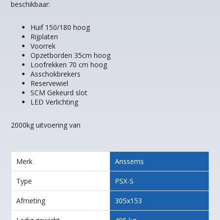
beschikbaar:
Huif 150/180 hoog
Rijplaten
Voorrek
Opzetborden 35cm hoog
Loofrekken 70 cm hoog
Asschokbrekers
Reservewiel
SCM Gekeurd slot
LED Verlichting
2000kg uitvoering van
Merk
Anssems
Type
PSX-S
Afmeting
305x153