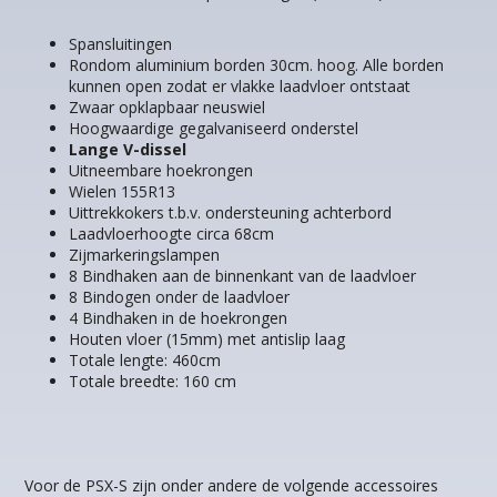
Spansluitingen
Rondom aluminium borden 30cm. hoog. Alle borden
kunnen open zodat er vlakke laadvloer ontstaat
Zwaar opklapbaar neuswiel
Hoogwaardige gegalvaniseerd onderstel
Lange V-dissel
Uitneembare hoekrongen
Wielen 155R13
Uittrekkokers t.b.v. ondersteuning achterbord
Laadvloerhoogte circa 68cm
Zijmarkeringslampen
8 Bindhaken aan de binnenkant van de laadvloer
8 Bindogen onder de laadvloer
4 Bindhaken in de hoekrongen
Houten vloer (15mm) met antislip laag
Totale lengte: 460cm
Totale breedte: 160 cm
Voor de PSX-S zijn onder andere de volgende accessoires